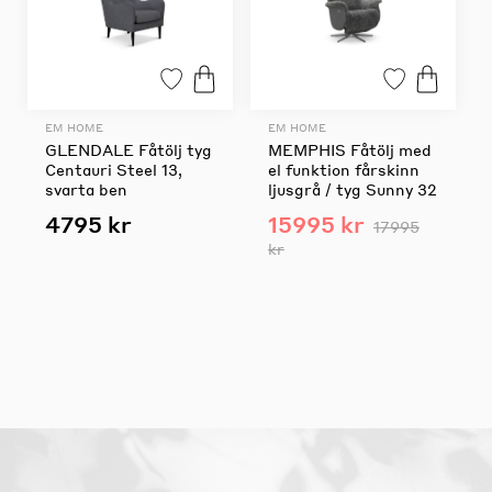
EM HOME
EM HOME
GLENDALE Fåtölj tyg
MEMPHIS Fåtölj med
Centauri Steel 13,
el funktion fårskinn
svarta ben
ljusgrå / tyg Sunny 32
4795 kr
15995 kr
17995
kr