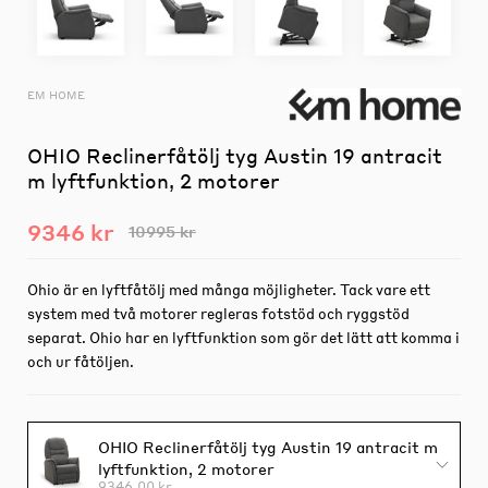
EM HOME
OHIO Reclinerfåtölj tyg Austin 19 antracit
m lyftfunktion, 2 motorer
9346 kr
10995 kr
Ohio är en lyftfåtölj med många möjligheter. Tack vare ett
system med två motorer regleras fotstöd och ryggstöd
separat. Ohio har en lyftfunktion som gör det lätt att komma i
och ur fåtöljen.
OHIO Reclinerfåtölj tyg Austin 19 antracit m
lyftfunktion, 2 motorer
9346.00 kr