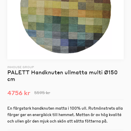
INHOUSE GROUP
PALETT Handknuten ullmatta multi Ø150
cm
4756 kr
5595 kr
En färgstark handknuten matta i 100% ull. Rutmönstrets alla
färger ger en energikick till hemmet. Mattan är av hög kvalité
och ullen gör den mjuk och skön att sätta fötterna på.