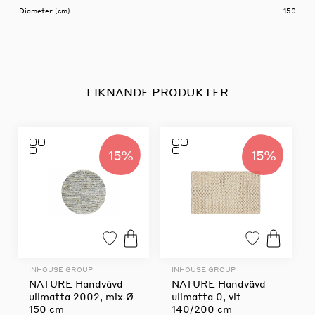
Diameter (cm)
150
LIKNANDE PRODUKTER
15%
15%
INHOUSE GROUP
INHOUSE GROUP
NATURE Handvävd
NATURE Handvävd
ullmatta 2002, mix Ø
ullmatta 0, vit
150 cm
140/200 cm