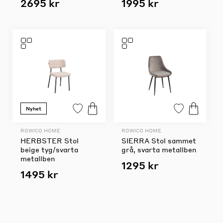
2695 kr
1995 kr
Nyhet
ROWICO HOME
ROWICO HOME
HERBSTER Stol
SIERRA Stol sammet
beige tyg/svarta
grå, svarta metallben
metallben
1295 kr
1495 kr