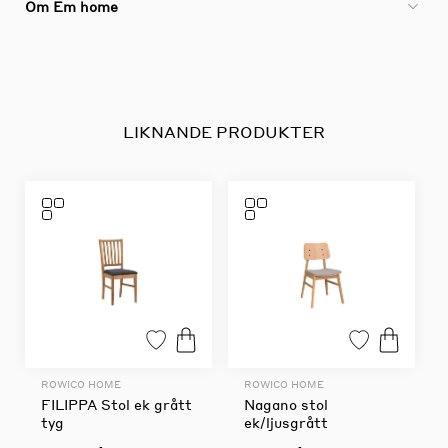
Om Em home
LIKNANDE PRODUKTER
ROWICO HOME
ROWICO HOME
FILIPPA Stol ek grått
Nagano stol
tyg
ek/ljusgrått