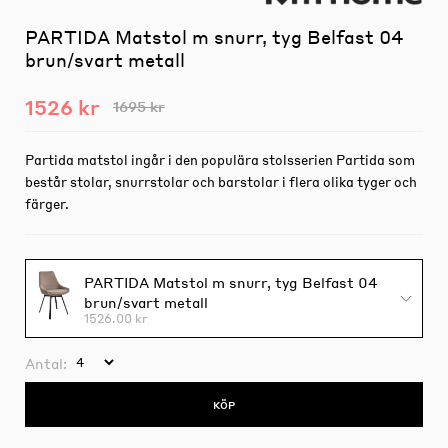
PARTIDA Matstol m snurr, tyg Belfast 04
brun/svart metall
1526 kr
1695 kr
Partida matstol ingår i den populära stolsserien Partida som
består stolar, snurrstolar och barstolar i flera olika tyger och
färger.
PARTIDA Matstol m snurr, tyg Belfast 04
brun/svart metall
1526.00 kr
Antal:
KÖP