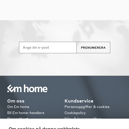
PRENUMERERA
Om oss
Kundservice
Om Em home
Personuppgifter & cookies
Bli Em home-handlare
Cookiepolicy
Presentkort
Köp- & leveransvillkor
Jobba hos oss
Frakt och leverans