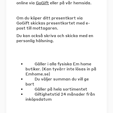
online via
GoGift
eller på vår hemsida.
Om du köper ditt presentkort via
GoGift skickas presentkortet med e-
post till mottagaren.
Du kan också skriva och skicka med en
personlig hälsning.
Gäller i alla fysiska Em home
butiker. (Kan tyvärr inte lösas in på
Emhome.se)
Du väljer summan du vill ge
bort
Gäller på hela sortimentet
Giltighetstid 24 månader från
inköpsdatum