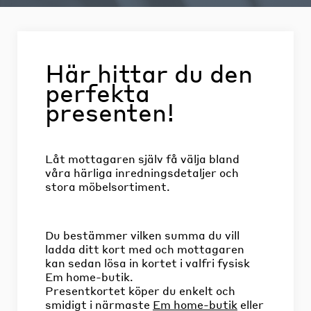
Här hittar du den
perfekta
presenten!
Låt mottagaren själv få välja bland
våra härliga inredningsdetaljer och
stora möbelsortiment.
Du bestämmer vilken summa du vill
ladda ditt kort med och mottagaren
kan sedan lösa in kortet i valfri fysisk
Em home-butik.
Presentkortet köper du enkelt och
smidigt i närmaste
Em home-butik
eller