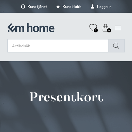
Kundtjänst
Kundklubb
Logga in
0
0
Presentkort