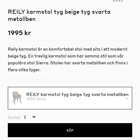
REILY karmstol tyg beige tyg svarta
metallben
1995 kr
Reily karmstol är en komfortabel stol med sits i ett modernt
beige tyg. En trevlig karmstol som har samma stil som vår
populära stol Sierra. Stolen har svarta metallben och finns i
flera olika tyger.
REILY karmstol tyg beige tyg svarta metallben
1995.00 kr
Antal:
KÖP