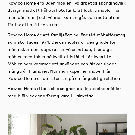
Rowico Home erbjuder möbler i välarbetad skandinavisk
design med ett hållbarhetstänk. Stilsäkra möbler för
hem där familj och vänner kan umgås och matplatsen
får lov att stå i centrum.
Rowico Home är ett familjeägt halländskt möbelföretag
som startades 1971. Deras möbler är designade för
människor som uppskattar välarbetade, trendiga
möbler med fokus på kvalitet istället för kvantitet.
Möbler som kommer att användas och älskas under
många år framöver. När man köper en möbel från
Rowico Home är det starten på en långsiktig relation.
Rowico Home ritar och designar de flesta sina möbler
med hjälp av egna formgivare i Halmstad.