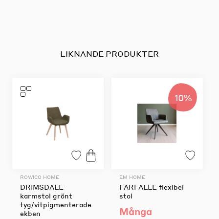
LIKNANDE PRODUKTER
10%
ROWICO HOME
EM HOME
DRIMSDALE
FARFALLE flexibel
karmstol grönt
stol
tyg/vitpigmenterade
Många
ekben