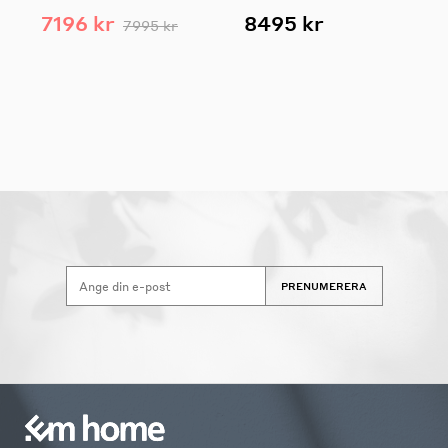
7196 kr
8495 kr
7995 kr
PRENUMERERA