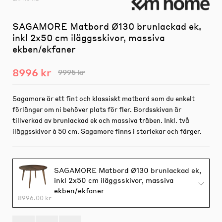
SAGAMORE Matbord Ø130 brunlackad ek,
inkl 2x50 cm iläggsskivor, massiva
ekben/ekfaner
8996 kr
9995 kr
Sagamore är ett fint och klassiskt matbord som du enkelt
förlänger om ni behöver plats för fler. Bordsskivan är
tillverkad av brunlackad ek och massiva träben. Inkl. två
iläggsskivor à 50 cm. Sagamore finns i storlekar och färger.
SAGAMORE Matbord Ø130 brunlackad ek,
inkl 2x50 cm iläggsskivor, massiva
ekben/ekfaner
8996.00 kr