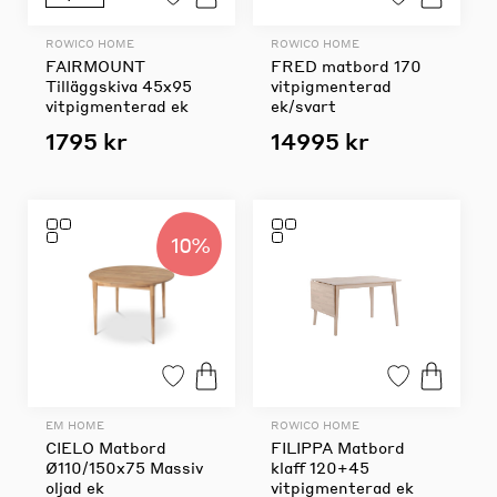
ROWICO HOME
ROWICO HOME
FAIRMOUNT
FRED matbord 170
Tilläggskiva 45x95
vitpigmenterad
vitpigmenterad ek
ek/svart
1795 kr
14995 kr
10%
EM HOME
ROWICO HOME
CIELO Matbord
FILIPPA Matbord
Ø110/150x75 Massiv
klaff 120+45
oljad ek
vitpigmenterad ek