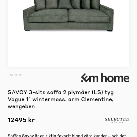
EM HOME
SAVOY 3-sits soffa 2 plymåer (LS) tyg
Vogue 11 wintermoss, arm Clementine,
wengeben
12495 kr
Soffan Savoy är en riktig favorit bland våra kunder – och det