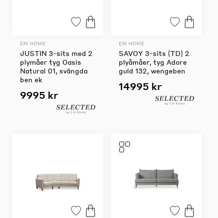
EM HOME
EM HOME
JUSTIN 3-sits med 2
SAVOY 3-sits (TD) 2
plymåer tyg Oasis
plyåmåer, tyg Adore
Natural 01, svängda
guld 132, wengeben
ben ek
14995 kr
9995 kr