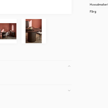
Huvudmateri
Färg