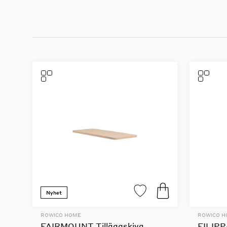
Nyhet
ROWICO HOME
ROWICO 
FAIRMOUNT Tilläggskiva
FILIPP