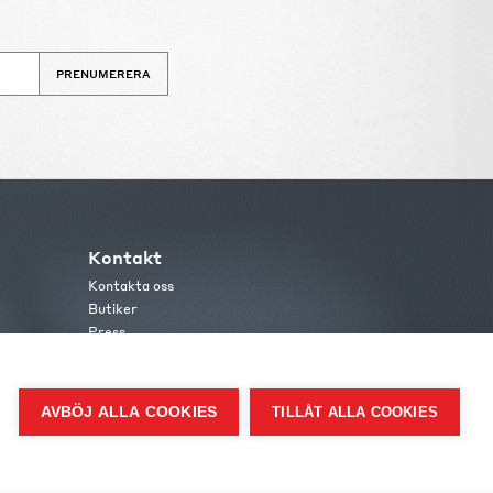
PRENUMERERA
Kontakt
Kontakta oss
Butiker
Press
AVBÖJ ALLA COOKIES
TILLÅT ALLA COOKIES