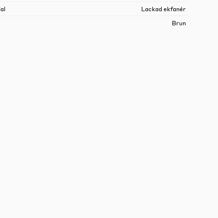
al
Lackad ekfanér
Brun