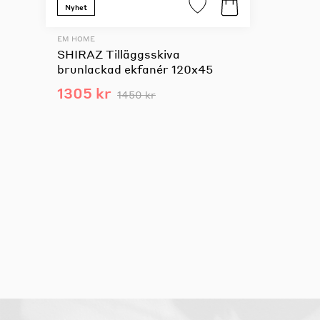
Nyhet
EM HOME
SHIRAZ Tilläggsskiva
brunlackad ekfanér 120x45
1305 kr
1450 kr