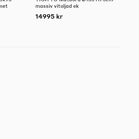
met
massiv vitoljad ek
14995 kr