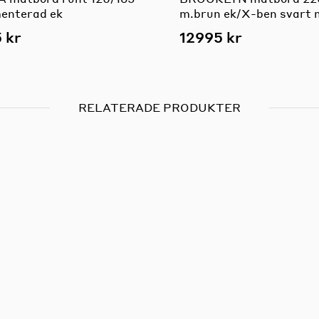
menterad ek
m.brun ek/X-ben svart 
 kr
12995 kr
RELATERADE PRODUKTER