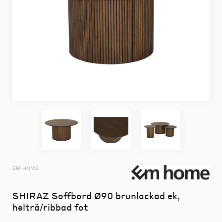
EM HOME
SHIRAZ Soffbord Ø90 brunlackad ek,
helträ/ribbad fot