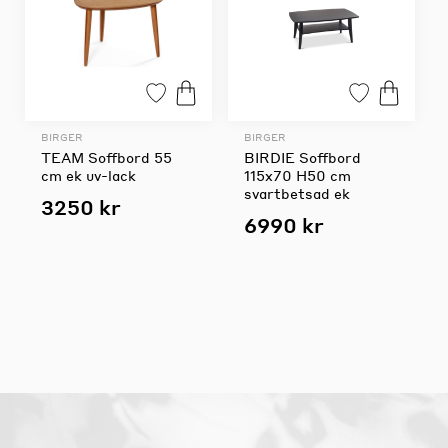
BIRGER
BIRGER
TEAM Soffbord 55
BIRDIE Soffbord
cm ek uv-lack
115x70 H50 cm
svartbetsad ek
3250 kr
6990 kr