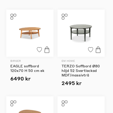
BIRGER
EM HOME
EAGLE soffbord
TERZO Soffbord Ø80
120x70 H 50 cm ek
höjd 52 Svartlackad
MDF/massivträ
6490 kr
2495 kr