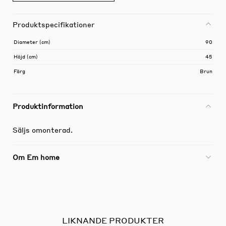
Produktspecifikationer
Diameter (cm)
90
Höjd (cm)
45
Färg
Brun
Produktinformation
Säljs omonterad.
Om Em home
LIKNANDE PRODUKTER