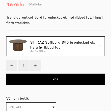
4676 kr
5195 kr
Trendigt runt soffbord i brunlackad ek med ribbad fot. Finns i
flera storlekar.
SHIRAZ Soffbord Ø90 brunlackad ek,
helträ/ribbad fot
4676.00 kr
KÖP
Välj din butik
Välj butik