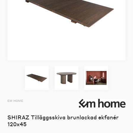
EM HOME
SHIRAZ Tilläggsskiva brunlackad ekfanér
120x45