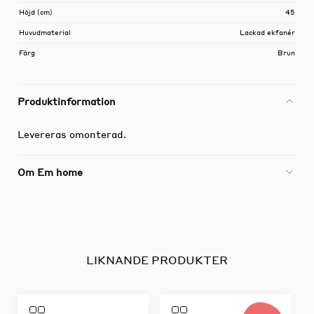
Höjd (cm)
45
Huvudmaterial
Lackad ekfanér
Färg
Brun
Produktinformation
Levereras omonterad.
Om Em home
LIKNANDE PRODUKTER