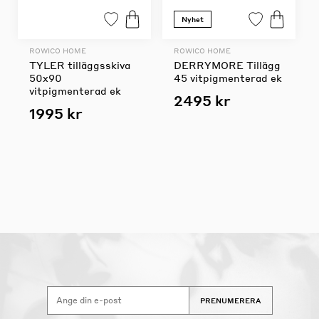
Nyhet
ROWICO HOME
ROWICO HOME
TYLER tilläggsskiva
DERRYMORE Tillägg
50x90
45 vitpigmenterad ek
vitpigmenterad ek
2495 kr
1995 kr
PRENUMERERA