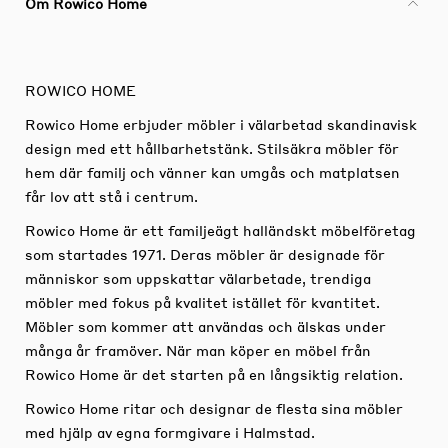
Om Rowico Home
ROWICO HOME
Rowico Home erbjuder möbler i välarbetad skandinavisk
design med ett hållbarhetstänk. Stilsäkra möbler för
hem där familj och vänner kan umgås och matplatsen
får lov att stå i centrum.
Rowico Home är ett familjeägt halländskt möbelföretag
som startades 1971. Deras möbler är designade för
människor som uppskattar välarbetade, trendiga
möbler med fokus på kvalitet istället för kvantitet.
Möbler som kommer att användas och älskas under
många år framöver. När man köper en möbel från
Rowico Home är det starten på en långsiktig relation.
Rowico Home ritar och designar de flesta sina möbler
med hjälp av egna formgivare i Halmstad.