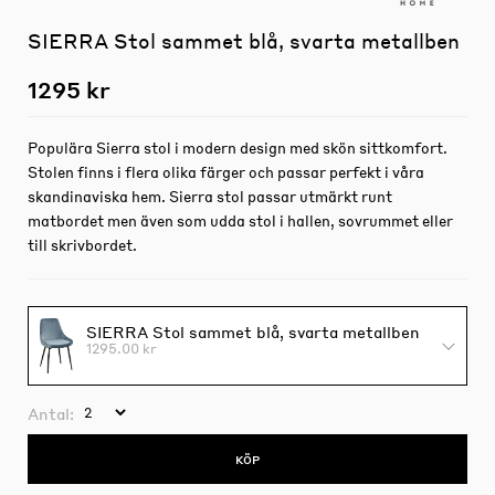
SIERRA Stol sammet blå, svarta metallben
1295 kr
Populära Sierra stol i modern design med skön sittkomfort.
Stolen finns i flera olika färger och passar perfekt i våra
skandinaviska hem. Sierra stol passar utmärkt runt
matbordet men även som udda stol i hallen, sovrummet eller
till skrivbordet.
SIERRA Stol sammet blå, svarta metallben
1295.00 kr
Antal:
KÖP