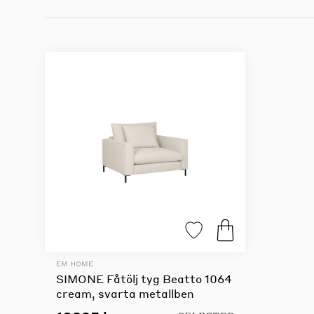
EM HOME
SIMONE Fåtölj tyg Beatto 1064
cream, svarta metallben