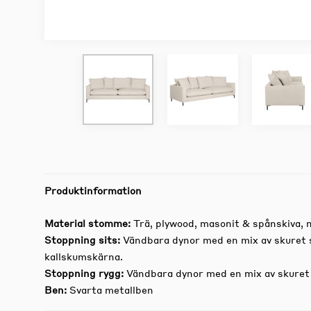
Produktinformation
Material stomme:
Trä, plywood, masonit & spånskiva, n
Stoppning sits:
Vändbara dynor med en mix av skuret 
kallskumskärna.
Stoppning rygg:
Vändbara dynor med en mix av skuret
Ben:
Svarta metallben