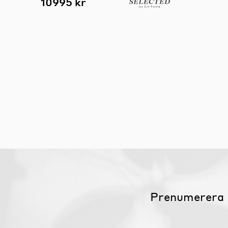
10995 kr
Prenumerera 