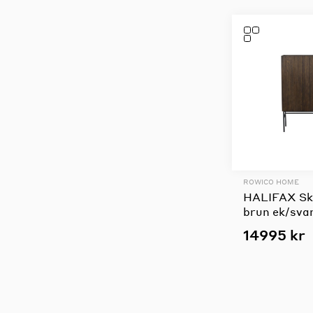
ROWICO HOME
HALIFAX Sk
brun ek/svar
14995 kr