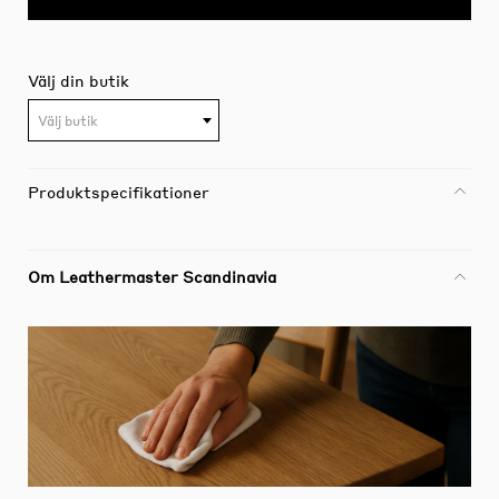
Välj din butik
Välj butik
Produktspecifikationer
Om Leathermaster Scandinavia