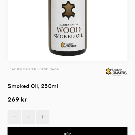
LEATHERMASTER SCANDINAVIA
Smoked Oil, 250ml
269 kr
KÖP