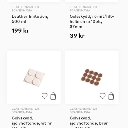
LEATHERMASTER
LEATHERMASTER
SCANDINAVIA
SCANDINAVIA
Leather Imitation,
Golvskydd, rörnit/filt-
500 ml
helbrun nr105E,
37mm
199 kr
39 kr
LEATHERMASTER
LEATHERMASTER
SCANDINAVIA
SCANDINAVIA
Golvskydd,
Golvskydd,
självhäftande, vit nr
självhäftande, brun