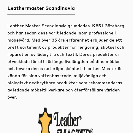
Leathermaster Scandinavia
Leather Master Scandinavia grundades 1985 i Göteborg
och har sedan dess varit ledande inom professionell
möbelvård.
Med över 35 års erfarenhet erbjuder de ett
brett sortiment av produkter för rengöring, skötsel och
reparation av läder, trä och textil.
Deras produkter är
utvecklade för att förlänga livslängden på dina möbler
och bevara deras naturliga skönhet.
Leather Master är
kända för sina vattenbaserade, miljövänliga och
biologiskt nedbrytbara produkter som rekommenderas
av ledande möbeltillverkare och återförsäljare världen
över.