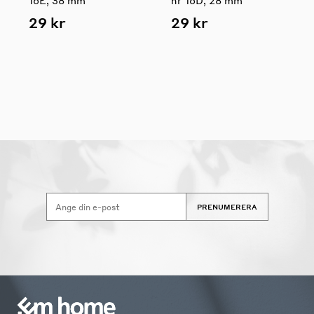
16E, 38 mm
nr 16D, 28 mm
29 kr
29 kr
PRENUMERERA