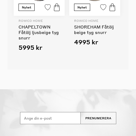
Nyhet
Nyhet
ROWICO HOME
ROWICO HOME
CHAPELTOWN
SHOREHAM Fåtölj
Fåtölj ljusbeige tyg
beige tyg snurr
snurr
4995 kr
5995 kr
PRENUMERERA