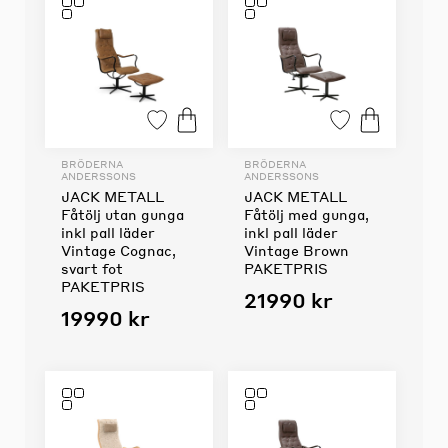
BRÖDERNA
BRÖDERNA
ANDERSSONS
ANDERSSONS
JACK METALL
JACK METALL
Fåtölj utan gunga
Fåtölj med gunga,
inkl pall läder
inkl pall läder
Vintage Cognac,
Vintage Brown
svart fot
PAKETPRIS
PAKETPRIS
21990 kr
19990 kr