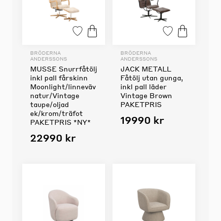
BRÖDERNA
BRÖDERNA
ANDERSSONS
ANDERSSONS
MUSSE Snurrfåtölj
JACK METALL
inkl pall fårskinn
Fåtölj utan gunga,
Moonlight/linneväv
inkl pall läder
natur/Vintage
Vintage Brown
taupe/oljad
PAKETPRIS
ek/krom/träfot
19990 kr
PAKETPRIS *NY*
22990 kr