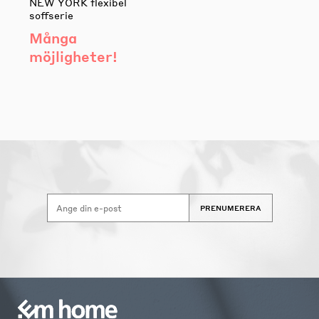
NEW YORK flexibel
soffserie
Många
möjligheter!
PRENUMERERA