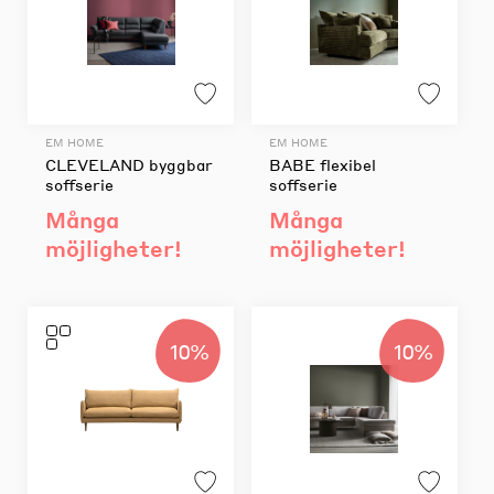
EM HOME
EM HOME
CLEVELAND byggbar
BABE flexibel
soffserie
soffserie
Många
Många
möjligheter!
möjligheter!
10%
10%