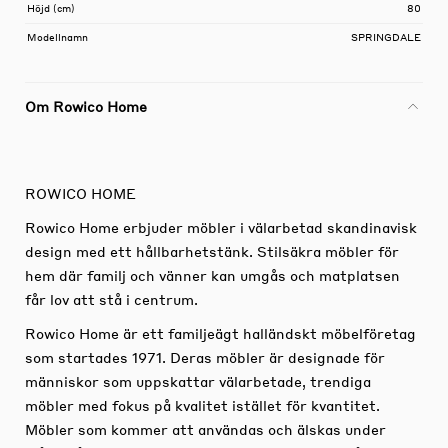
Höjd (cm)
80
Modellnamn
SPRINGDALE
Om Rowico Home
ROWICO HOME
Rowico Home erbjuder möbler i välarbetad skandinavisk
design med ett hållbarhetstänk. Stilsäkra möbler för
hem där familj och vänner kan umgås och matplatsen
får lov att stå i centrum.
Rowico Home är ett familjeägt halländskt möbelföretag
som startades 1971. Deras möbler är designade för
människor som uppskattar välarbetade, trendiga
möbler med fokus på kvalitet istället för kvantitet.
Möbler som kommer att användas och älskas under