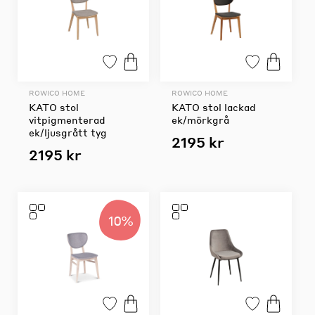
ROWICO HOME
ROWICO HOME
KATO stol
KATO stol lackad
vitpigmenterad
ek/mörkgrå
ek/ljusgrått tyg
2195 kr
2195 kr
10%