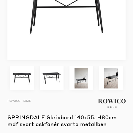
ROWICO HOME
SPRINGDALE Skrivbord 140x55, H80cm
mdf svart askfanér svarta metallben