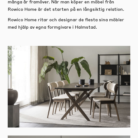
många år framöver. När man köper en möbel från
Rowico Home är det starten på en långsiktig relation.
Rowico Home ritar och designar de flesta sina möbler
med hjälp av egna formgivare i Halmstad.