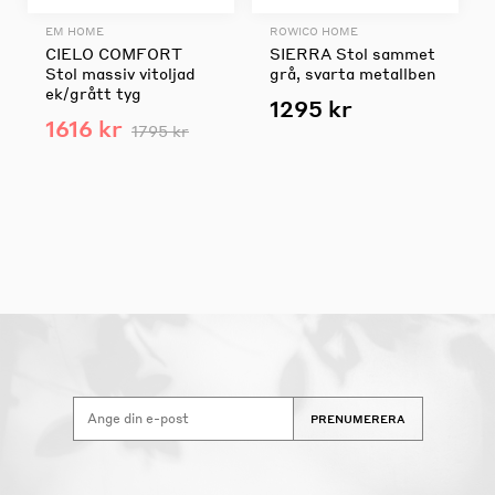
EM HOME
ROWICO HOME
CIELO COMFORT
SIERRA Stol sammet
Stol massiv vitoljad
grå, svarta metallben
ek/grått tyg
1295 kr
1616 kr
1795 kr
PRENUMERERA