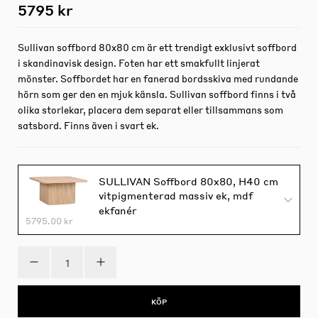
5795 kr
Sullivan soffbord 80x80 cm är ett trendigt exklusivt soffbord
i skandinavisk design. Foten har ett smakfullt linjerat
mönster. Soffbordet har en fanerad bordsskiva med rundande
hörn som ger den en mjuk känsla. Sullivan soffbord finns i två
olika storlekar, placera dem separat eller tillsammans som
satsbord. Finns även i svart ek.
SULLIVAN Soffbord 80x80, H40 cm
vitpigmenterad massiv ek, mdf
ekfanér
5795.00 kr
KÖP