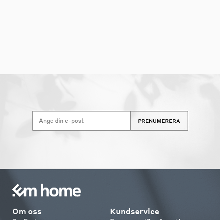
PRENUMERERA
Om oss
Kundservice