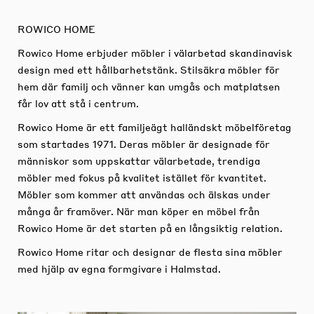
ROWICO HOME
Rowico Home erbjuder möbler i välarbetad skandinavisk
design med ett hållbarhetstänk. Stilsäkra möbler för
hem där familj och vänner kan umgås och matplatsen
får lov att stå i centrum.
Rowico Home är ett familjeägt halländskt möbelföretag
som startades 1971. Deras möbler är designade för
människor som uppskattar välarbetade, trendiga
möbler med fokus på kvalitet istället för kvantitet.
Möbler som kommer att användas och älskas under
många år framöver. När man köper en möbel från
Rowico Home är det starten på en långsiktig relation.
Rowico Home ritar och designar de flesta sina möbler
med hjälp av egna formgivare i Halmstad.