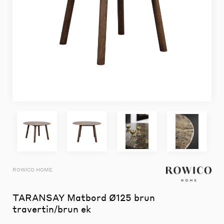
ROWICO HOME
TARANSAY Matbord Ø125 brun
travertin/brun ek