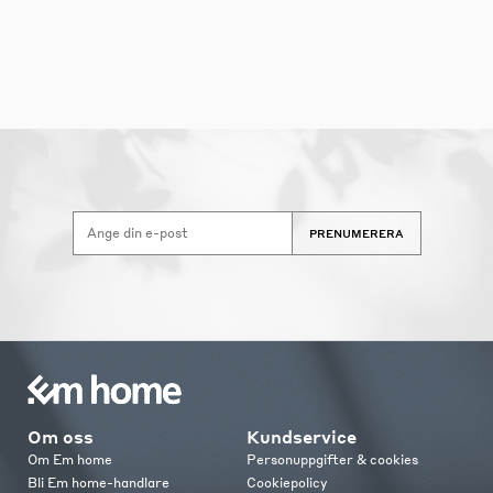
PRENUMERERA
Om oss
Kundservice
Om Em home
Personuppgifter & cookies
Bli Em home-handlare
Cookiepolicy