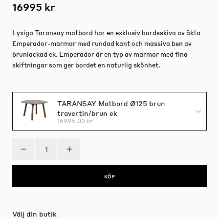
16995 kr
Lyxiga Taransay matbord har en exklusiv bordsskiva av äkta
Emperador-marmor med rundad kant och massiva ben av
brunlackad ek. Emperador är en typ av marmor med fina
skiftningar som ger bordet en naturlig skönhet.
TARANSAY Matbord Ø125 brun
travertin/brun ek
16995.00 kr
KÖP
Välj din butik