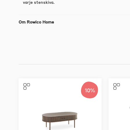
varje stenskiva.
Om Rowico Home
10%