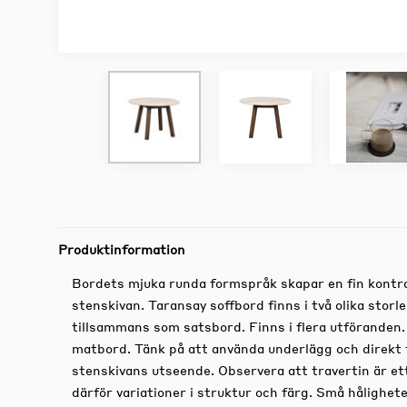
Produktinformation
Bordets mjuka runda formspråk skapar en fin kontrast
stenskivan. Taransay soffbord finns i två olika storl
tillsammans som satsbord. Finns i flera utföranden. 
matbord. Tänk på att använda underlägg och direkt t
stenskivans utseende. Observera att travertin är e
därför variationer i struktur och färg. Små hålighete