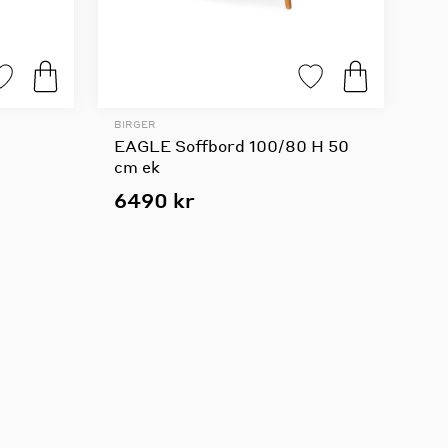
BIRGER
EAGLE Soffbord 100/80 H 50
cm ek
6490 kr