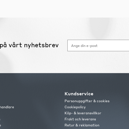
på vårt nyhetsbrev
Kundservice
Personuppgifter & cookies
handlare
Cookiepolicy
Köp- & leveransvillkor
s
Frakt och leverans
b
Retur & reklamation