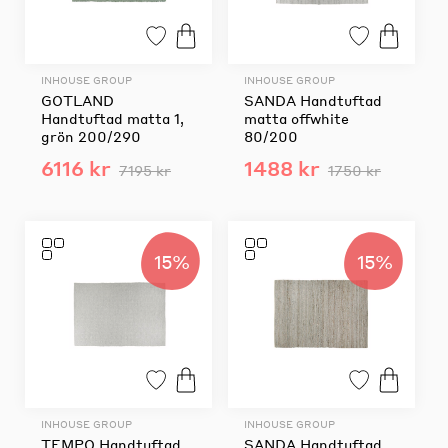
INHOUSE GROUP
INHOUSE GROUP
GOTLAND
SANDA Handtuftad
Handtuftad matta 1,
matta offwhite
grön 200/290
80/200
6116 kr
1488 kr
7195 kr
1750 kr
15%
15%
INHOUSE GROUP
INHOUSE GROUP
TEMPO Handtuftad
SANDA Handtuftad