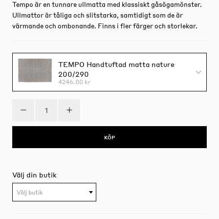
Tempo är en tunnare ullmatta med klassiskt gåsögamönster.
Ullmattor är tåliga och slitstarka, samtidigt som de är
värmande och ombonande. Finns i fler färger och storlekar.
TEMPO Handtuftad matta nature
200/290
4246.00 kr
KÖP
Välj din butik
Välj butik