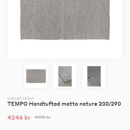
INHOUSE GROUP
TEMPO Handtuftad matta nature 200/290
4246 kr
4995 kr