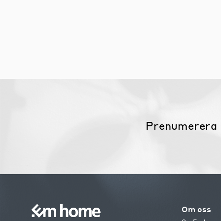
Prenumerera 
Om oss