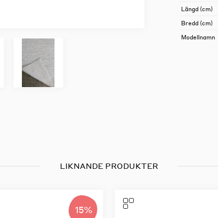
Längd (cm)
Bredd (cm)
Modellnamn
LIKNANDE PRODUKTER
15%