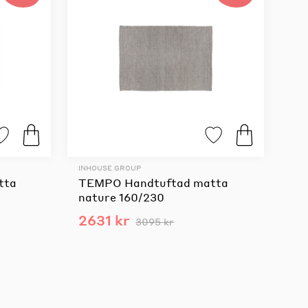
INHOUSE GROUP
tta
TEMPO Handtuftad matta
nature 160/230
2631 kr
3095 kr