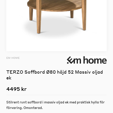
EM HOME
TERZO Soffbord Ø80 höjd 52 Massiv oljad
ek
4495 kr
Stilrent runt soffbord i massiv oljad ek med praktisk hylla för
förvaring. Omonterad.