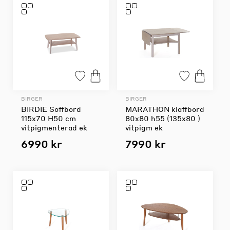
BIRGER
BIRGER
BIRDIE Soffbord
MARATHON klaffbord
115x70 H50 cm
80x80 h55 (135x80 )
vitpigmenterad ek
vitpigm ek
6990 kr
7990 kr