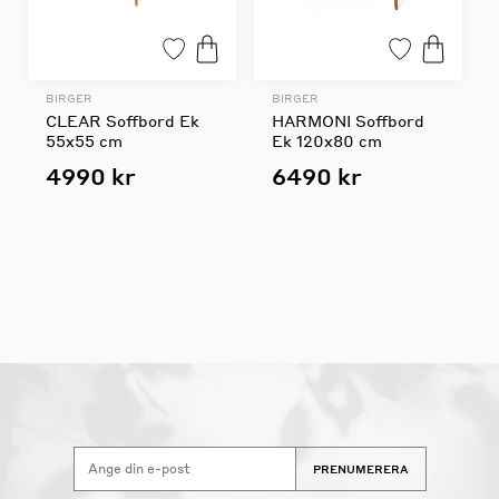
BIRGER
BIRGER
CLEAR Soffbord Ek
HARMONI Soffbord
55x55 cm
Ek 120x80 cm
4990 kr
6490 kr
PRENUMERERA