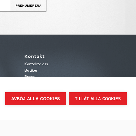
PRENUMERERA
Kontakt
Kontakta oss
Butiker
Press
AVBÖJ ALLA COOKIES
TILLÅT ALLA COOKIES