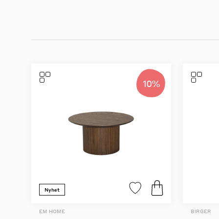
10%
Nyhet
EM HOME
BIRGER