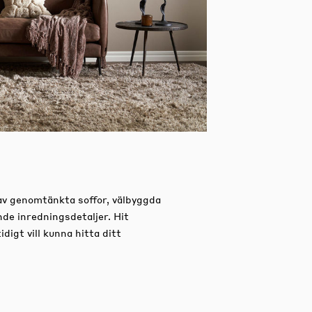
av genomtänkta soffor, välbyggda
nde inredningsdetaljer.
Hit
igt vill kunna hitta ditt