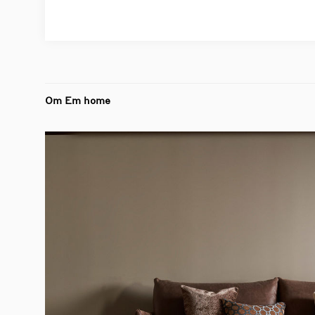
Om Em home