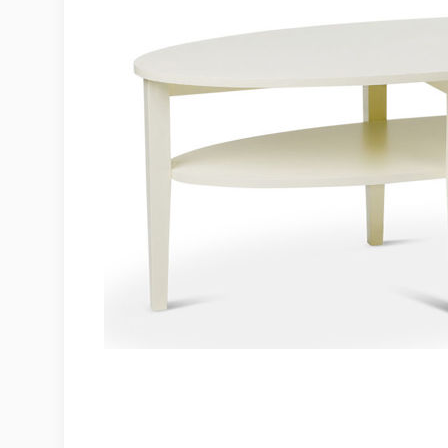
Möbelvård
Möbel och textilvård