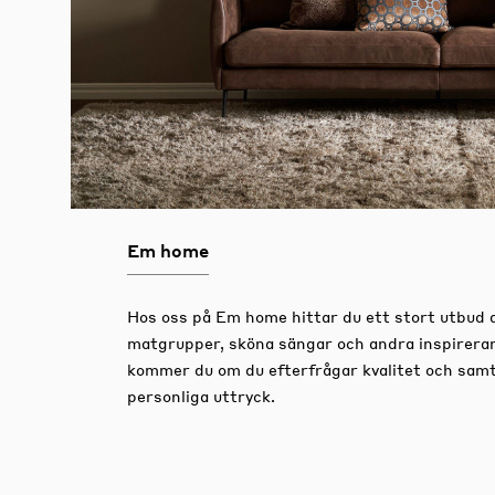
Em home
Hos oss på Em home hittar du ett stort utbud 
matgrupper, sköna sängar och andra inspirera
kommer du om du efterfrågar kvalitet och samtid
personliga uttryck.