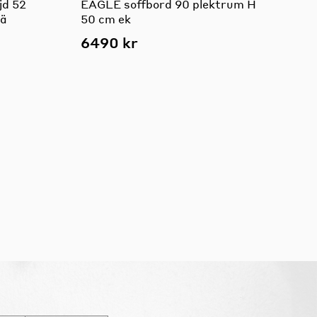
jd 52
EAGLE soffbord 90 plektrum H
rä
50 cm ek
6490 kr