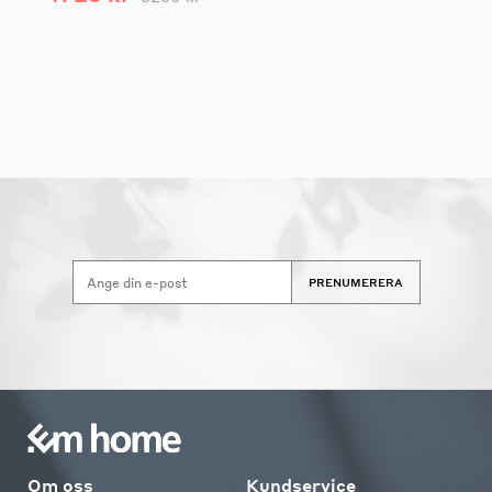
PRENUMERERA
Om oss
Kundservice