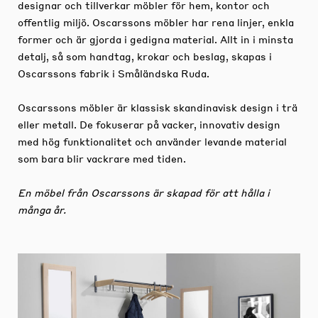
designar och tillverkar möbler för hem, kontor och
offentlig miljö. Oscarssons möbler har rena linjer, enkla
former och är gjorda i gedigna material. Allt in i minsta
detalj, så som handtag, krokar och beslag, skapas i
Oscarssons fabrik i Småländska Ruda.
Oscarssons möbler är klassisk skandinavisk design i trä
eller metall. De fokuserar på vacker, innovativ design
med hög funktionalitet och använder levande material
som bara blir vackrare med tiden.
En möbel från Oscarssons är skapad för att hålla i
många år.