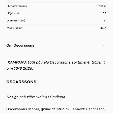
Huvudfärgnamn
Natur
Höjd (cm)
55
Diameter (cm)
51
Modellnamn
TILIA
Om Oscarssons
KAMPANJ: 15% på hela Oscarssons sortiment. Gäller t
o m 10/8 2026.
OSCARSSONS
Design och tillverkning i Småland.
Oscarssons Möbel, grundat 1986 av Lennart Oscarsson,