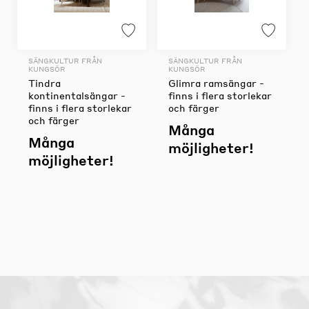
SÄNGKULTUR FRÅN
SÄNGKULTUR FRÅN
KUNGSÖR
KUNGSÖR
Tindra
Glimra ramsängar -
kontinentalsängar -
finns i flera storlekar
finns i flera storlekar
och färger
och färger
Många
Många
möjligheter!
möjligheter!