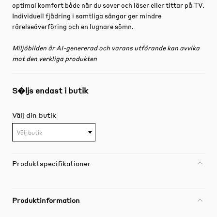
optimal komfort både när du sover och läser eller tittar på TV.
Individuell fjädring i samtliga sängar ger mindre
rörelseöverföring och en lugnare sömn.
Miljöbilden är AI-genererad och varans utförande kan avvika
mot den verkliga produkten
S�ljs endast i butik
Välj din butik
Välj butik
Produktspecifikationer
Produktinformation