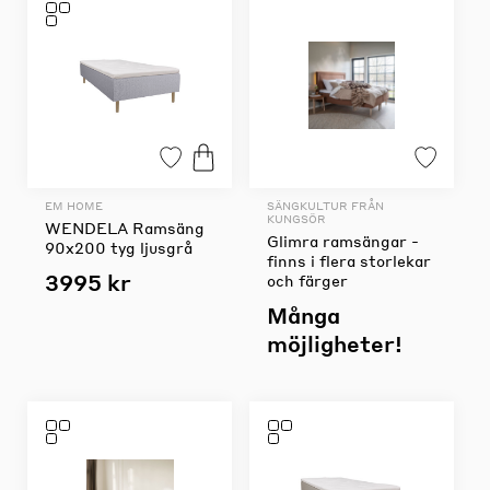
EM HOME
SÄNGKULTUR FRÅN
KUNGSÖR
WENDELA Ramsäng
Glimra ramsängar -
90x200 tyg ljusgrå
finns i flera storlekar
3995 kr
och färger
Många
möjligheter!