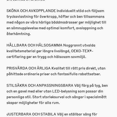
SKÖNA OCH AVKOPPLANDE Individuellt stöd och följsam
tryckavlastning för överkropp, höfter och ben tillsammans
med någon av våra härliga bäddmadrasser ger möjlighet till
en sömnupplevelse med optimal komfort, avslappning och
återhämtning.
HÅLLBARA OCH HÄLSOSAMMA Noggrannt utvalda
kvalitetsmaterial ger längre livslängd, OEKO-TEX®-
certifiering ger en trygg och hälsosam sovmiljö.
PRISVÄRDA OCH ÄRLIGA Kvalitet till rätt pris direkt, utan
påhittade ordinarie priser och fantasifulla rabattsatser.
STILSÄKRA OCH ANPASSNINGSBARA Välj färg på tyg, ben
och en gavel med eller utan LED-belysning som passar din
personliga stil. Stort storleksurval och sängar i specialmått
skapar möjligheter för alla rum.
JUSTERBARA OCH STABILA Välj en ställbar säng för