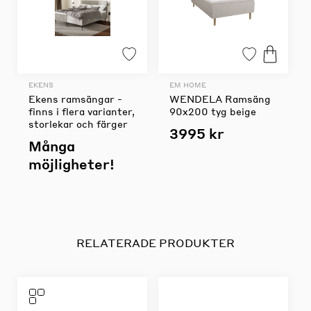
EKENS
EM HOME
Ekens ramsängar -
WENDELA Ramsäng
finns i flera varianter,
90x200 tyg beige
storlekar och färger
3995 kr
Många
möjligheter!
RELATERADE PRODUKTER