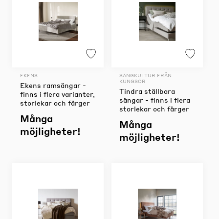
EKENS
SÄNGKULTUR FRÅN
KUNGSÖR
Ekens ramsängar -
Tindra ställbara
finns i flera varianter,
sängar - finns i flera
storlekar och färger
storlekar och färger
Många
Många
möjligheter!
möjligheter!