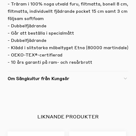
- Träram i 100% noga utvald furu, filtmatta, bonell 8 cm,
filtmatta, individuellt fjädrande pocket 15 cm samt 3 cm
följsam softfoam
- Dubbelfjädrande
- Går att beställa i specialmått
- Dubbelfjädrande
- Klädd i slitstarka möbeltyget Etna (80000 martindale)
- OEKO-TEX®-certifierad
- 10 års garanti på ram- och resårbrott
Om Sängkultur från Kungsör
LIKNANDE PRODUKTER