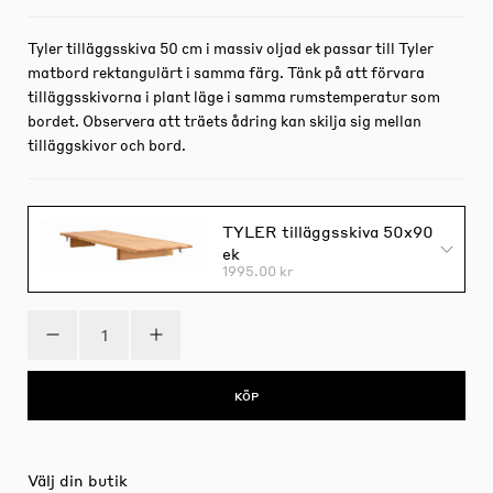
Tyler tilläggsskiva 50 cm i massiv oljad ek passar till Tyler
matbord rektangulärt i samma färg. Tänk på att förvara
tilläggsskivorna i plant läge i samma rumstemperatur som
bordet. Observera att träets ådring kan skilja sig mellan
tilläggskivor och bord.
TYLER tilläggsskiva 50x90
ek
1995.00 kr
KÖP
Välj din butik