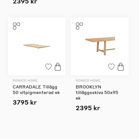
2395 kr
ROWICO HOME
ROWICO HOME
CARRADALE Tillägg
BROOKLYN
50 vitpigmenterad ek
tilläggsskiva 50x95
ek
3795 kr
2395 kr