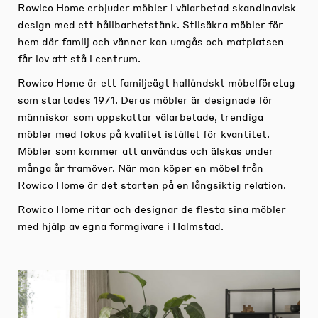
Rowico Home erbjuder möbler i välarbetad skandinavisk
design med ett hållbarhetstänk. Stilsäkra möbler för
hem där familj och vänner kan umgås och matplatsen
får lov att stå i centrum.
Rowico Home är ett familjeägt halländskt möbelföretag
som startades 1971. Deras möbler är designade för
människor som uppskattar välarbetade, trendiga
möbler med fokus på kvalitet istället för kvantitet.
Möbler som kommer att användas och älskas under
många år framöver. När man köper en möbel från
Rowico Home är det starten på en långsiktig relation.
Rowico Home ritar och designar de flesta sina möbler
med hjälp av egna formgivare i Halmstad.