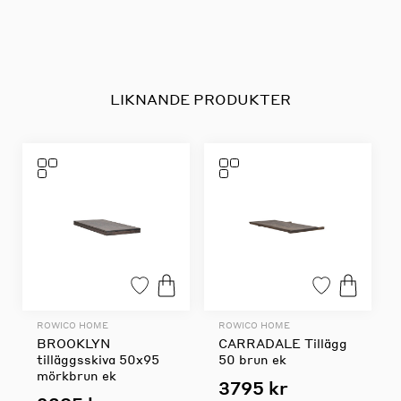
LIKNANDE PRODUKTER
ROWICO HOME
ROWICO HOME
BROOKLYN
CARRADALE Tillägg
tilläggsskiva 50x95
50 brun ek
mörkbrun ek
3795 kr