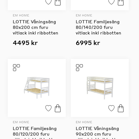
EM HOME
EM HOME
LOTTIE Våningsäng
LOTTIE Familjesäng
80x200 cm furu
80/140/200 furu
vitlack inkl ribbotten
vitlack inkl ribbotten
4495 kr
6995 kr
EM HOME
EM HOME
LOTTIE Familjesäng
LOTTIE Våningsäng
80/120/200 furu
90x200 cm furu