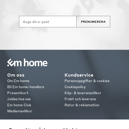
PRENUMERERA
Om oss
Kundservice
Om Em home
Personuppgifter & cookies
Bli Em home-handlare
Cookiepolicy
Presentkort
Köp- & leveransvillkor
Jobba hos oss
Frakt och leverans
Em home Club
Retur & reklamation
Medlemsvillkor
Kontakt