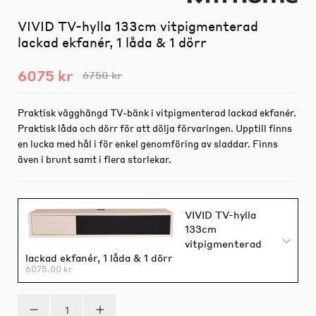
VIVID TV-hylla 133cm vitpigmenterad
lackad ekfanér, 1 låda & 1 dörr
6075 kr
6750 kr
Praktisk vägghängd TV-bänk i vitpigmenterad lackad ekfanér.
Praktisk låda och dörr för att dölja förvaringen. Upptill finns
en lucka med hål i för enkel genomföring av sladdar. Finns
även i brunt samt i flera storlekar.
VIVID TV-hylla
133cm
vitpigmenterad
lackad ekfanér, 1 låda & 1 dörr
6075.00 kr