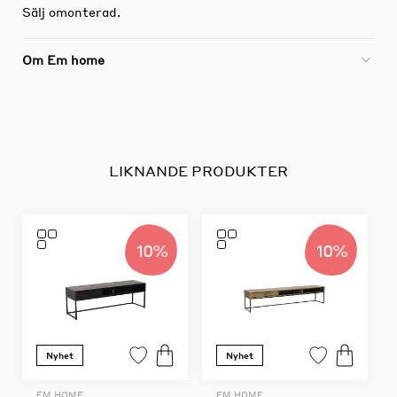
Sälj omonterad.
Om Em home
LIKNANDE PRODUKTER
10%
10%
Nyhet
Nyhet
EM HOME
EM HOME