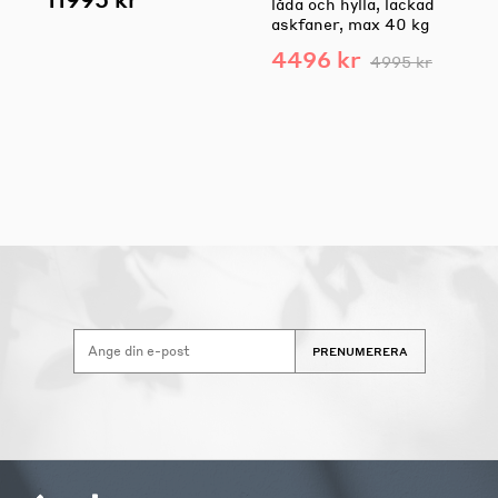
låda och hylla, lackad
askfaner, max 40 kg
4496 kr
4995 kr
PRENUMERERA