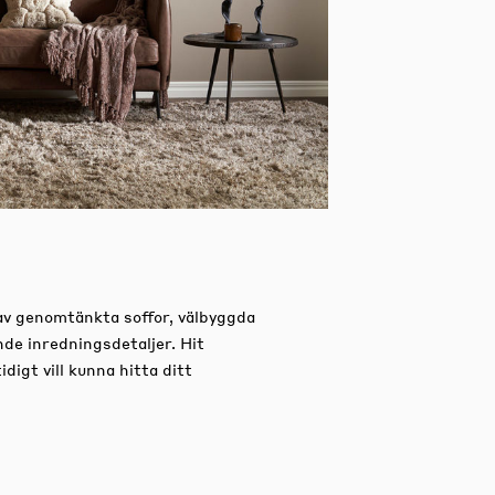
av genomtänkta soffor, välbyggda
nde inredningsdetaljer.
Hit
igt vill kunna hitta ditt