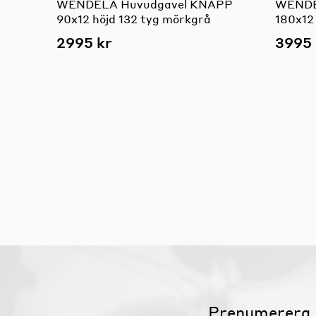
WENDELA Huvudgavel KNAPP
WENDE
90x12 höjd 132 tyg mörkgrå
180x12 
2995 kr
3995 
Prenumerera 