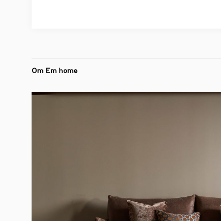
Om Em home