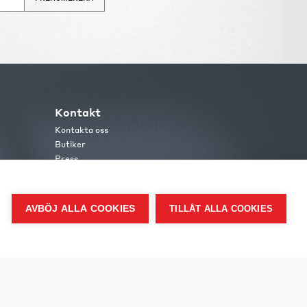
Kontakt
Kontakta oss
Butiker
Press
AVBÖJ ALLA COOKIES
TILLÅT ALLA COOKIES
me.se