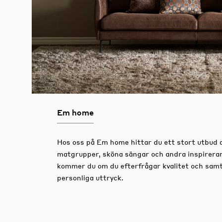
Em home
Hos oss på Em home hittar du ett stort utbud 
matgrupper, sköna sängar och andra inspirera
kommer du om du efterfrågar kvalitet och samtid
personliga uttryck.