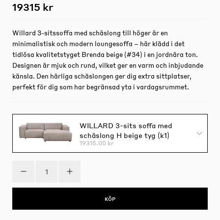
19315 kr
Willard 3-sitssoffa med schäslong till höger är en
minimalistisk och modern loungesoffa – här klädd i det
tidlösa kvalitetstyget Brenda beige (#34) i en jordnära ton.
Designen är mjuk och rund, vilket ger en varm och inbjudande
känsla. Den härliga schäslongen ger dig extra sittplatser,
perfekt för dig som har begränsad yta i vardagsrummet.
WILLARD 3-sits soffa med
schäslong H beige tyg (k1)
19315.00 kr
KÖP