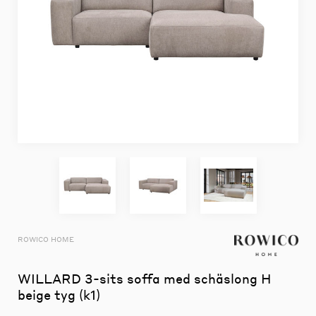
ROWICO HOME
WILLARD 3-sits soffa med schäslong H
beige tyg (k1)