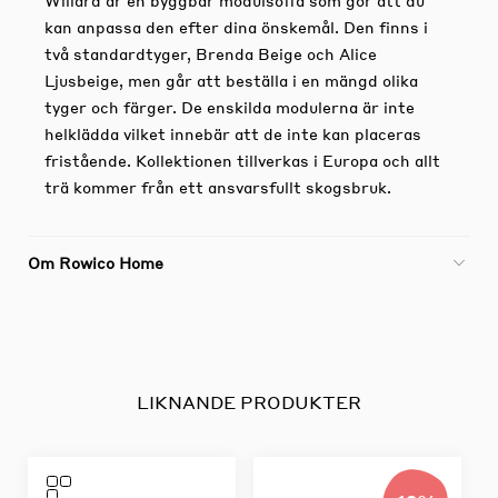
kan anpassa den efter dina önskemål. Den finns i
två standardtyger, Brenda Beige och Alice
Ljusbeige, men går att beställa i en mängd olika
tyger och färger. De enskilda modulerna är inte
helklädda vilket innebär att de inte kan placeras
fristående. Kollektionen tillverkas i Europa och allt
trä kommer från ett ansvarsfullt skogsbruk.
Om Rowico Home
LIKNANDE PRODUKTER