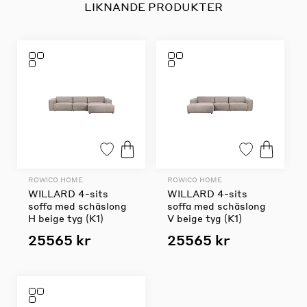
LIKNANDE PRODUKTER
ROWICO HOME
ROWICO HOME
WILLARD 4-sits
WILLARD 4-sits
soffa med schäslong
soffa med schäslong
H beige tyg (K1)
V beige tyg (K1)
25565 kr
25565 kr