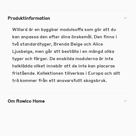
Produktinformation
Willard är en byggbar modulsoffa som gör att du
kan anpassa den efter dina önskemål. Den finns i
två standardtyger, Brenda Beige och Alice
Ljusbeige, men går att beställa i en mängd olika
tyger och färger. De enskilda modulerna är inte
helklädda vilket innebär att de inte kan placeras
fristående. Kollektionen tillverkas i Europa och allt
trä kommer från ett ansvarsfullt skogsbruk.
Om Rowico Home