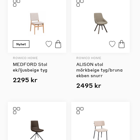
Nyhet
ROWICO HOME
ROWICO HOME
MEDFORD Stol
ALISON stol
ek/ljusbeige tyg
mörkbeige tyg/bruna
ekben snurr
2295 kr
2495 kr