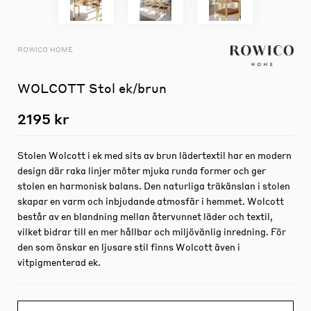
ROWICO HOME
WOLCOTT Stol ek/brun
2195 kr
Stolen Wolcott i ek med sits av brun lädertextil har en modern
design där raka linjer möter mjuka runda former och ger
stolen en harmonisk balans. Den naturliga träkänslan i stolen
skapar en varm och inbjudande atmosfär i hemmet. Wolcott
består av en blandning mellan återvunnet läder och textil,
vilket bidrar till en mer hållbar och miljövänlig inredning. För
den som önskar en ljusare stil finns Wolcott även i
vitpigmenterad ek.