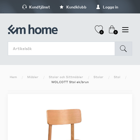
Kundtjänst
Kundklubb
Logga in
0
0
Hem
Möbler
Stolar och Sittmöbler
Stolar
Stol
WOLCOTT Stol ek/brun