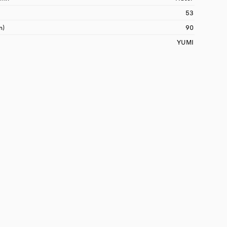
53
m)
90
YUMI