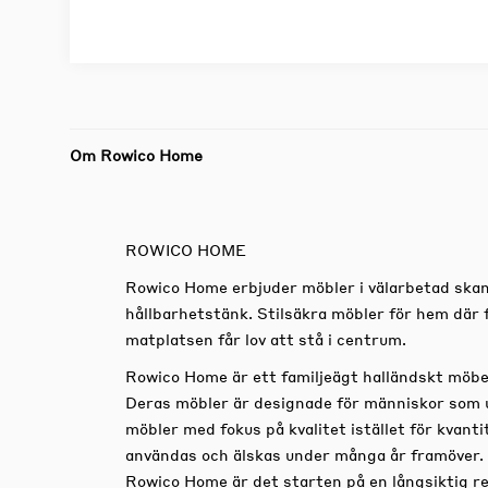
Om Rowico Home
ROWICO HOME
Rowico Home erbjuder möbler i välarbetad skan
hållbarhetstänk. Stilsäkra möbler för hem där 
matplatsen får lov att stå i centrum.
Rowico Home är ett familjeägt halländskt möbe
Deras möbler är designade för människor som 
möbler med fokus på kvalitet istället för kvan
användas och älskas under många år framöver.
Rowico Home är det starten på en långsiktig re